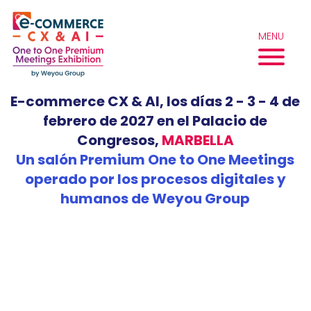
Skip
to
MENU
content
E-commerce CX & AI, los días 2 - 3 - 4 de
febrero de 2027 en el Palacio de
Congresos,
MARBELLA
Un salón Premium One to One Meetings
operado por los procesos digitales y
humanos de Weyou Group