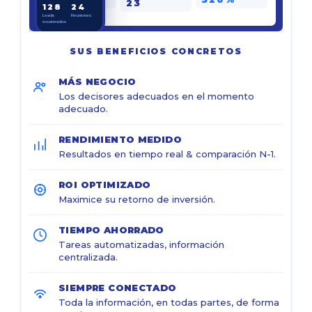
23
128
24
Leads
Reuniones
escaneados
SUS BENEFICIOS CONCRETOS
MÁS NEGOCIO
Los decisores adecuados en el momento
adecuado.
RENDIMIENTO MEDIDO
Resultados en tiempo real & comparación N-1.
ROI OPTIMIZADO
Maximice su retorno de inversión.
TIEMPO AHORRADO
Tareas automatizadas, información
centralizada.
SIEMPRE CONECTADO
Toda la información, en todas partes, de forma