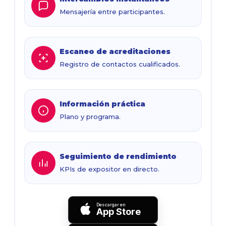
Mensajería entre participantes.
Escaneo de acreditaciones
Registro de contactos cualificados.
Información práctica
Plano y programa.
Seguimiento de rendimiento
KPIs de expositor en directo.
Descargar en
App Store