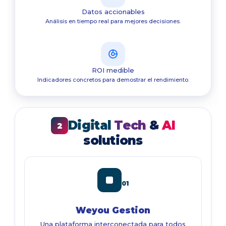
Datos accionables
Análisis en tiempo real para mejores decisiones.
ROI medible
Indicadores concretos para demostrar el rendimiento.
Digital
Tech
&
AI
2
solutions
01
Weyou Gestion
Una plataforma interconectada para todos