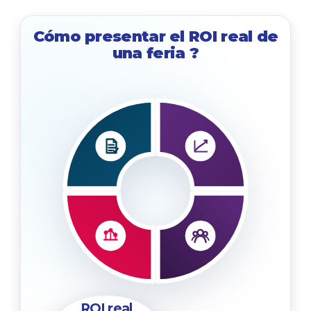
Cómo presentar el ROI real de
una feria
?
ROI real