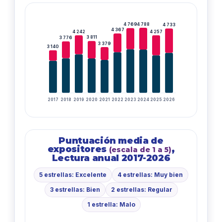
4 788
4 769
4 733
4 367
4 242
4 257
3 811
3 776
3 379
3 140
2017
2018
2019
2020
2021
2022
2023
2024
2025
2026
Puntuación media de
expositores
,
(escala de 1 a 5)
Lectura anual 2017-2026
5 estrellas: Excelente
4 estrellas: Muy bien
3 estrellas: Bien
2 estrellas: Regular
1 estrella: Malo