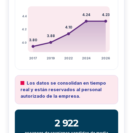
4.24
4.23
4.4
4.10
4.2
3.88
3.80
4.0
2017
2019
2022
2024
2026
Los datos se consolidan en tiempo
real y están reservados al personal
autorizado de la empresa.
2 922
escaneos de reuniones vendidas de media