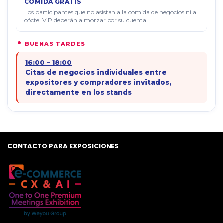
COMIDA GRATIS
Los participantes que no asistan a la comida de negocios ni al
cóctel VIP deberán almorzar por su cuenta.
BUENAS TARDES
16:00 – 18:00
Citas de negocios individuales entre
expositores y compradores invitados,
directamente en los stands
CONTACTO PARA EXPOSICIONES